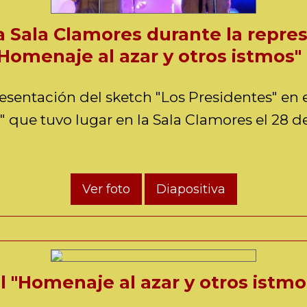
a Sala Clamores durante la repre
"Homenaje al azar y otros istmos"
esentación del sketch "Los Presidentes" en e
" que tuvo lugar en la Sala Clamores el 28 
Ver foto
Diapositiva
l "Homenaje al azar y otros istmo