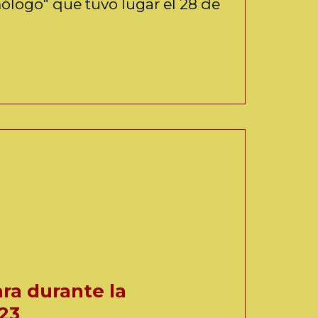
ólogo" que tuvo lugar el 28 de
ara durante la
023