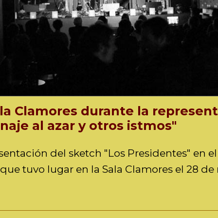
ala Clamores durante la represent
aje al azar y otros istmos"
sentación del sketch "Los Presidentes" en el
 que tuvo lugar en la Sala Clamores el 28 d