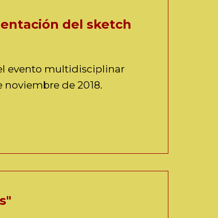
sentación del sketch
l evento multidisciplinar
de noviembre de 2018.
s"