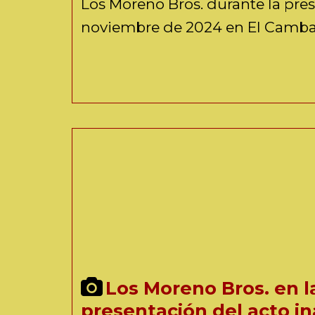
Los Moreno Bros. durante la pre
noviembre de 2024 en El Camba
Los Moreno Bros. en la
presentación del acto in