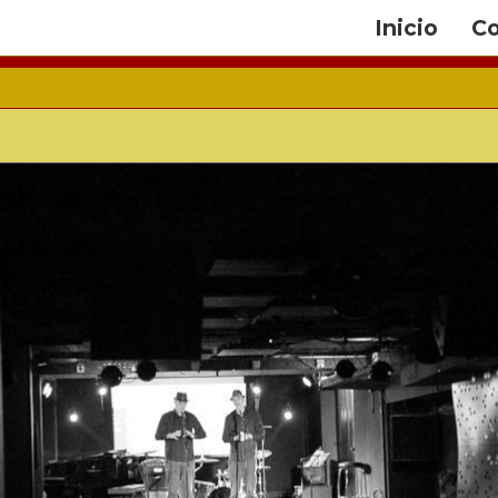
Inicio
Co