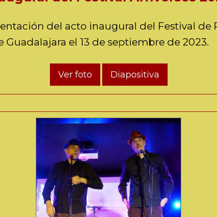
entación del acto inaugural del Festival de
de Guadalajara el 13 de septiembre de 2023.
Ver foto
Diapositiva