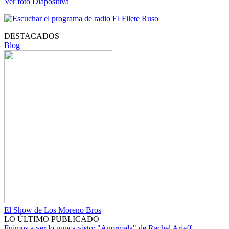
Ver foto
Diapositiva
DESTACADOS
Blog
El Show de Los Moreno Bros
LO ÚLTIMO PUBLICADO
Fuimos a ver lo nunca visto: "Anormala" de Rachel Arieff