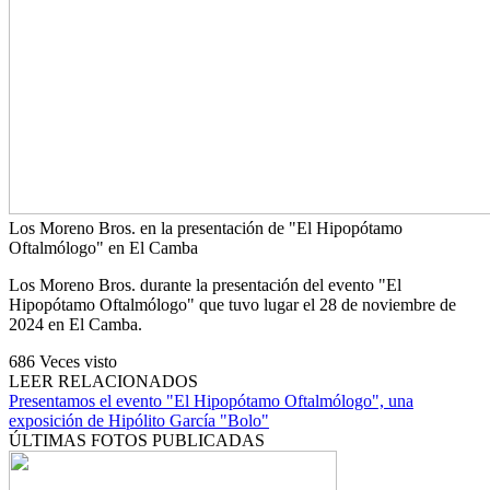
Los Moreno Bros. en la presentación de "El Hipopótamo
Oftalmólogo" en El Camba
Los Moreno Bros. durante la presentación del evento "El
Hipopótamo Oftalmólogo" que tuvo lugar el 28 de noviembre de
2024 en El Camba.
686
Veces visto
LEER RELACIONADOS
Presentamos el evento "El Hipopótamo Oftalmólogo", una
exposición de Hipólito García "Bolo"
ÚLTIMAS FOTOS PUBLICADAS