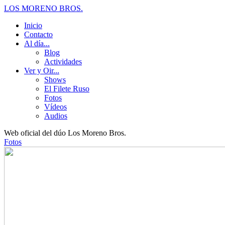
LOS MORENO BROS.
Inicio
Contacto
Al día...
Blog
Actividades
Ver y Oir...
Shows
El Filete Ruso
Fotos
Vídeos
Audios
Web oficial del dúo Los Moreno Bros.
Fotos