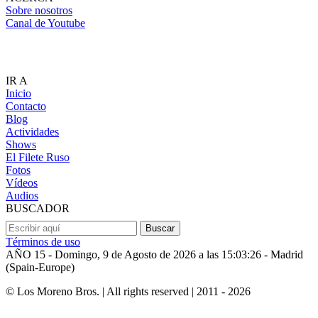
Sobre nosotros
Canal de Youtube
LOS MORENO BROS.
IR A
Inicio
Contacto
Blog
Actividades
Shows
El Filete Ruso
Fotos
Vídeos
Audios
BUSCADOR
Términos de uso
AÑO 15 - Domingo, 9 de Agosto de 2026 a las 15:03:26 - Madrid
(Spain-Europe)
© Los Moreno Bros. | All rights reserved | 2011 -
2026