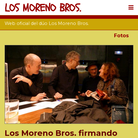
LOS MORENO BROS.
Web oficial del dúo Los Moreno Bros.
Fotos
Los Moreno Bros. firmando