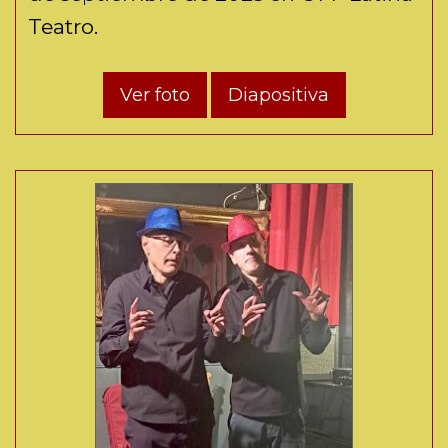
Teatro.
Ver foto
Diapositiva