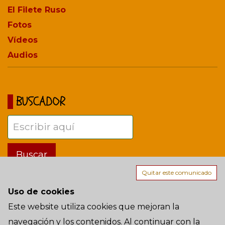
El Filete Ruso
Fotos
Vídeos
Audios
BUSCADOR
Quitar este comunicado
Uso de cookies
Términos de uso
Este website utiliza cookies que mejoran la
navegación y los contenidos. Al continuar con la