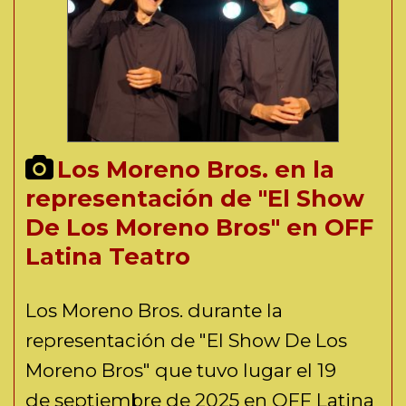
Los Moreno Bros. en la
representación de "El Show
De Los Moreno Bros" en OFF
Latina Teatro
Los Moreno Bros. durante la
representación de "El Show De Los
Moreno Bros" que tuvo lugar el 19
de septiembre de 2025 en OFF Latina