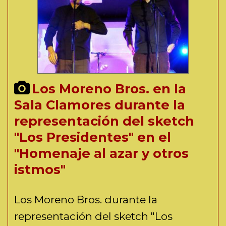
Los Moreno Bros. en la
Sala Clamores durante la
representación del sketch
"Los Presidentes" en el
"Homenaje al azar y otros
istmos"
Los Moreno Bros. durante la
representación del sketch "Los