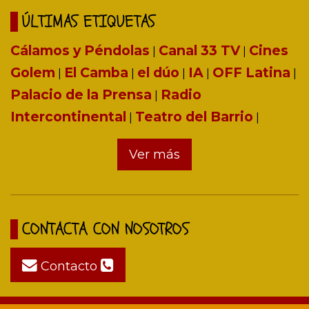
ÚLTIMAS ETIQUETAS
Cálamos y Péndolas
Canal 33 TV
Cines
|
|
Golem
El Camba
el dúo
IA
OFF Latina
|
|
|
|
|
Palacio de la Prensa
Radio
|
Intercontinental
Teatro del Barrio
|
|
Ver más
CONTACTA CON NOSOTROS
Contacto