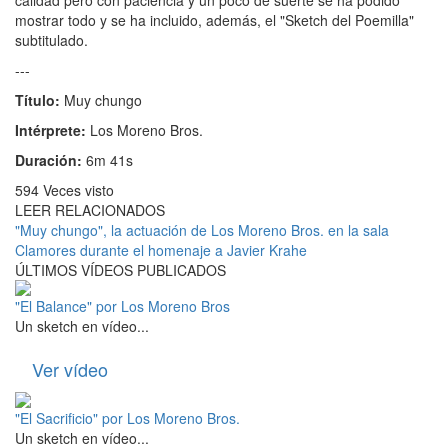
calidad pero con paciencia y un poco de suerte se ha podido
mostrar todo y se ha incluido, además, el "Sketch del Poemilla"
subtitulado.
---
Título:
Muy chungo
Intérprete:
Los Moreno Bros.
Duración:
6m 41s
594
Veces visto
LEER RELACIONADOS
"Muy chungo", la actuación de Los Moreno Bros. en la sala
Clamores durante el homenaje a Javier Krahe
ÚLTIMOS VÍDEOS PUBLICADOS
"El Balance" por Los Moreno Bros
Un sketch en vídeo...
Ver vídeo
"El Sacrificio" por Los Moreno Bros.
Un sketch en vídeo...