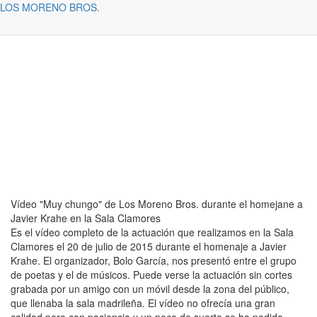
LOS MORENO BROS.
Web oficial del dúo Los Moreno Bros.
Vídeos
Vídeo "Muy chungo" de Los Moreno Bros. durante el homejane a
Javier Krahe en la Sala Clamores
Es el vídeo completo de la actuación que realizamos en la Sala
Clamores el 20 de julio de 2015 durante el homenaje a Javier
Krahe. El organizador, Bolo García, nos presentó entre el grupo
de poetas y el de músicos. Puede verse la actuación sin cortes
grabada por un amigo con un móvil desde la zona del público,
que llenaba la sala madrileña. El vídeo no ofrecía una gran