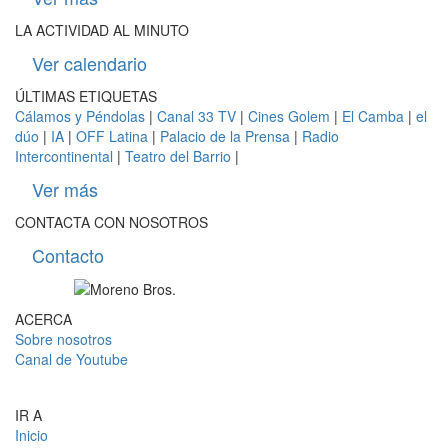
LA ACTIVIDAD AL MINUTO
Ver calendario
ÚLTIMAS ETIQUETAS
Cálamos y Péndolas
|
Canal 33 TV
|
Cines Golem
|
El Camba
|
el
dúo
|
IA
|
OFF Latina
|
Palacio de la Prensa
|
Radio
Intercontinental
|
Teatro del Barrio
|
Ver más
CONTACTA CON NOSOTROS
Contacto
ACERCA
Sobre nosotros
Canal de Youtube
LOS MORENO BROS.
IR A
Inicio