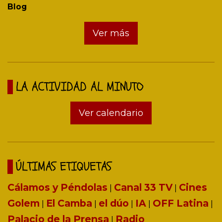
Blog
Ver más
LA ACTIVIDAD AL MINUTO
Ver calendario
ÚLTIMAS ETIQUETAS
Cálamos y Péndolas
Canal 33 TV
Cines
|
|
Golem
El Camba
el dúo
IA
OFF Latina
|
|
|
|
|
Palacio de la Prensa
Radio
|