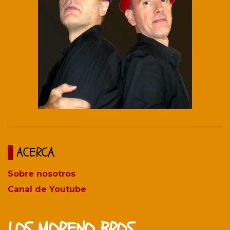
ACERCA
Sobre nosotros
Canal de Youtube
LOS MORENO BROS.