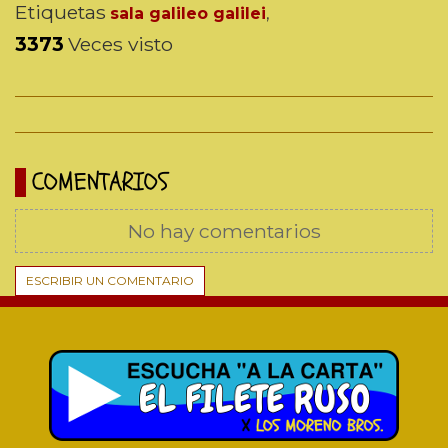
Etiquetas
sala galileo galilei
,
3373
Veces visto
COMENTARIOS
No hay comentarios
ESCRIBIR UN COMENTARIO