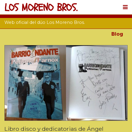
LOS MORENO BROS.
Web oficial del dúo Los Moreno Bros.
Blog
Libro disco y dedicatorias de Ángel