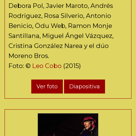
Debora Pol, Javier Maroto, Andrés
Rodriguez, Rosa Silverio, Antonio
Benicio, Ödu Web, Ramon Monje
Santillana, Miguel Ángel Vázquez,
Cristina González Narea y el dúo
Moreno Bros.
Foto: ©
Leo Cobo
(2015)
Ver foto
Diapositiva