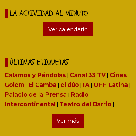
LA ACTIVIDAD AL MINUTO
Ver calendario
ÚLTIMAS ETIQUETAS
Cálamos y Péndolas
Canal 33 TV
Cines
|
|
Golem
El Camba
el dúo
IA
OFF Latina
|
|
|
|
|
Palacio de la Prensa
Radio
|
Intercontinental
Teatro del Barrio
|
|
Ver más