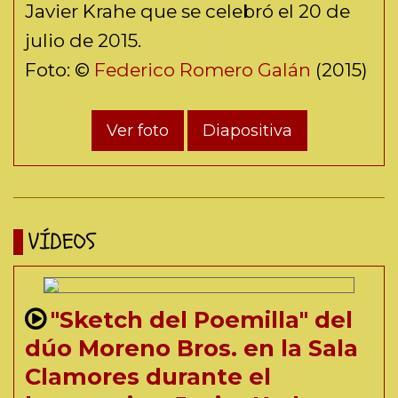
Javier Krahe que se celebró el 20 de
julio de 2015.
Foto: ©
Federico Romero Galán
(2015)
Ver foto
Diapositiva
VÍDEOS
"Sketch del Poemilla" del
dúo Moreno Bros. en la Sala
Clamores durante el