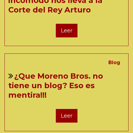
incómodo nos lleva a la
Corte del Rey Arturo
Leer
Blog
¿Que Moreno Bros. no
tiene un blog? Eso es
mentira!!!
Leer