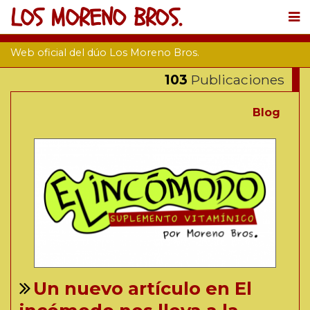
LOS MORENO BROS.
Web oficial del dúo Los Moreno Bros.
103
Publicaciones
Blog
Un nuevo artículo en El