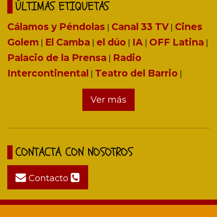
ÚLTIMAS ETIQUETAS
Cálamos y Péndolas
Canal 33 TV
Cines
|
|
Golem
El Camba
el dúo
IA
OFF Latina
|
|
|
|
|
Palacio de la Prensa
Radio
|
Intercontinental
Teatro del Barrio
|
|
Ver más
CONTACTA CON NOSOTROS
Contacto