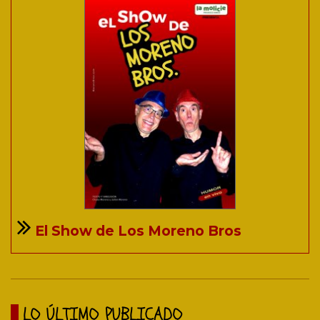
El Show de Los Moreno Bros
LO ÚLTIMO PUBLICADO