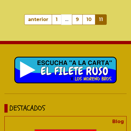
anterior
1
...
9
10
11
DESTACADOS
Blog