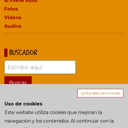
El Filete Ruso
Fotos
Vídeos
Audios
BUSCADOR
Quitar este comunicado
Uso de cookies
Términos de uso
Este website utiliza cookies que mejoran la
navegación y los contenidos. Al continuar con la
AÑO 15 - Domingo, 9 de Agosto de 2026 a las 12:38:01 - Madrid