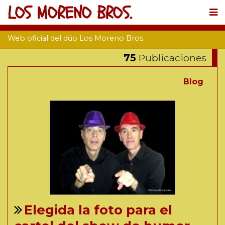
LOS MORENO BROS.
Web oficial del dúo Los Moreno Bros.
75
Publicaciones
Blog
Elegida la foto para el