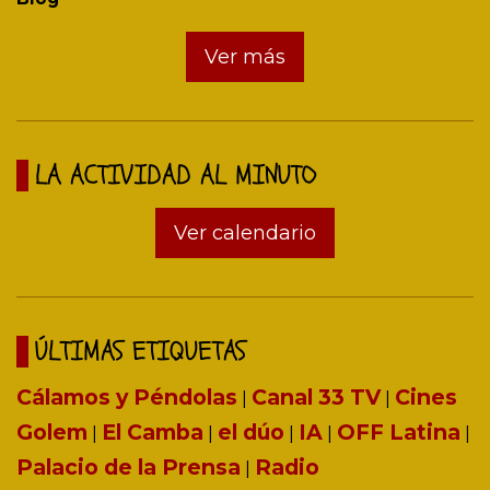
Ver más
LA ACTIVIDAD AL MINUTO
Ver calendario
ÚLTIMAS ETIQUETAS
Cálamos y Péndolas
Canal 33 TV
Cines
|
|
Golem
El Camba
el dúo
IA
OFF Latina
|
|
|
|
|
Palacio de la Prensa
Radio
|