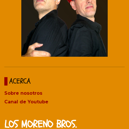
ACERCA
Sobre nosotros
Canal de Youtube
LOS MORENO BROS.