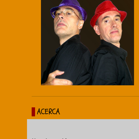
ACERCA
Sobre nosotros
Canal de Youtube