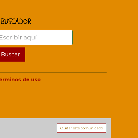
BUSCADOR
érminos de uso
Quitar este comunicado