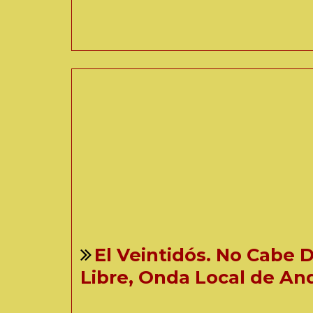
El Veintidós. No Cabe 
Libre, Onda Local de An