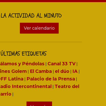
LA ACTIVIDAD AL MINUTO
Ver calendario
ÚLTIMAS ETIQUETAS
álamos y Péndolas
Canal 33 TV
|
|
ines Golem
El Camba
el dúo
IA
|
|
|
|
FF Latina
Palacio de la Prensa
|
|
adio Intercontinental
Teatro del
|
arrio
|