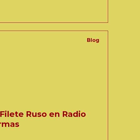
Blog
Filete Ruso en Radio
ormas