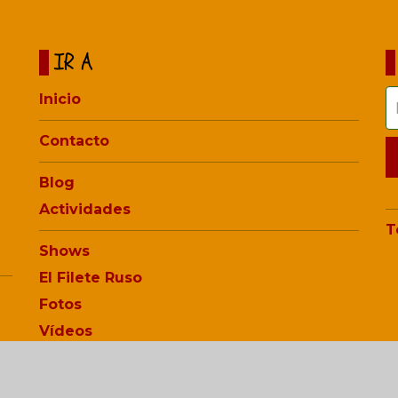
IR A
Inicio
Contacto
Blog
Actividades
T
Shows
El Filete Ruso
Fotos
Vídeos
Audios