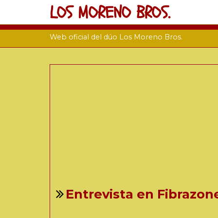
LOS MORENO BROS.
Web oficial del dúo Los Moreno Bros.
Entrevista en Fibrazon