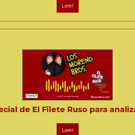
Leer
ecial de El Filete Ruso para anal
Leer