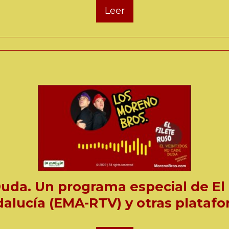
Leer
Duda. Un programa especial de El 
dalucía (EMA-RTV) y otras plataf