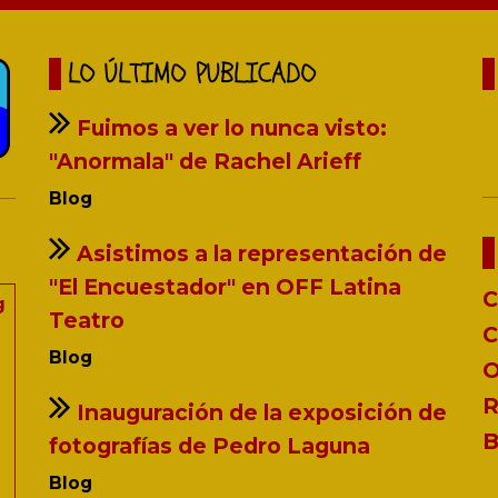
LO ÚLTIMO PUBLICADO
Fuimos a ver lo nunca visto:
"Anormala" de Rachel Arieff
Blog
Asistimos a la representación de
"El Encuestador" en OFF Latina
C
g
Teatro
C
Blog
O
R
Inauguración de la exposición de
B
fotografías de Pedro Laguna
Blog