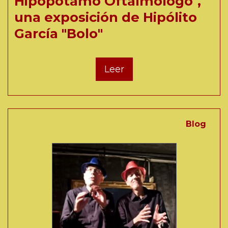
Hipopótamo Oftalmólogo",
una exposición de Hipólito
García "Bolo"
Leer
Blog