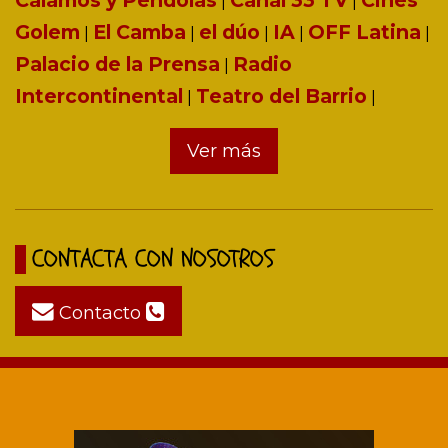
Cálamos y Péndolas
Canal 33 TV
Cines
|
|
Golem
El Camba
el dúo
IA
OFF Latina
|
|
|
|
|
Palacio de la Prensa
Radio
|
Intercontinental
Teatro del Barrio
|
|
Ver más
CONTACTA CON NOSOTROS
Contacto