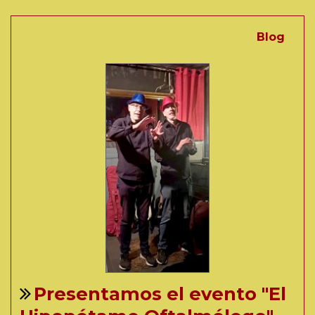
Blog
Presentamos el evento "El