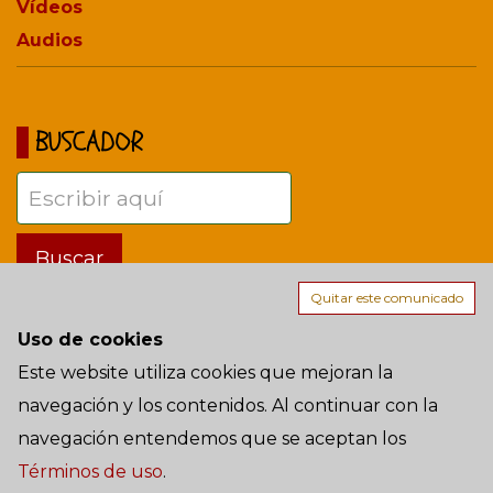
Vídeos
Audios
BUSCADOR
Quitar este comunicado
Uso de cookies
Términos de uso
Este website utiliza cookies que mejoran la
navegación y los contenidos. Al continuar con la
AÑO 15 - Sábado, 8 de Agosto de 2026 a las 16:08:22 - Madrid
navegación entendemos que se aceptan los
(Spain-Europe)
Términos de uso
.
© Los Moreno Bros. | All rights reserved | 2011 -
2026