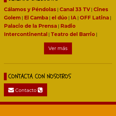
Cálamos y Péndolas
Canal 33 TV
Cines
|
|
Golem
El Camba
el dúo
IA
OFF Latina
|
|
|
|
|
Palacio de la Prensa
Radio
|
Intercontinental
Teatro del Barrio
|
|
Ver más
CONTACTA CON NOSOTROS
Contacto