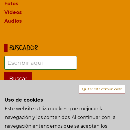
Fotos
Vídeos
Audios
BUSCADOR
Quitar este comunicado
Uso de cookies
Términos de uso
Este website utiliza cookies que mejoran la
navegación y los contenidos. Al continuar con la
AÑO 15 - Viernes, 7 de Agosto de 2026 a las 07:50:38 - Madrid
navegación entendemos que se aceptan los
(Spain-Europe)