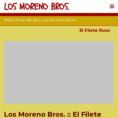
LOS MORENO BROS.
Web oficial del dúo Los Moreno Bros.
El Filete Ruso
Los Moreno Bros. :: El Filete