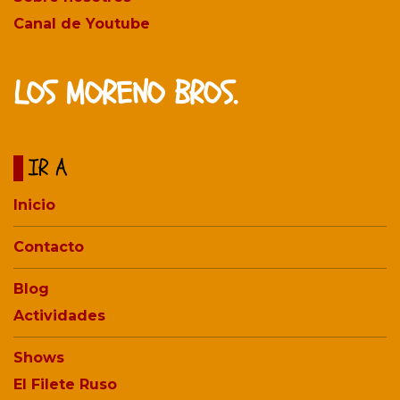
Canal de Youtube
LOS MORENO BROS.
IR A
Inicio
Contacto
Blog
Actividades
Shows
El Filete Ruso