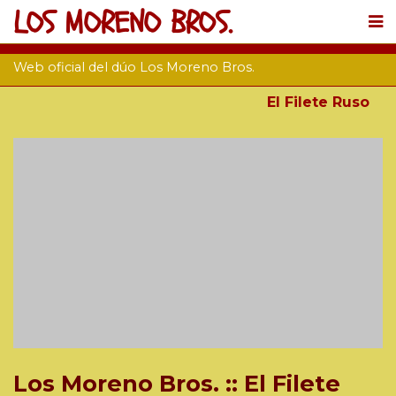
LOS MORENO BROS.
Web oficial del dúo Los Moreno Bros.
El Filete Ruso
Los Moreno Bros. :: El Filete