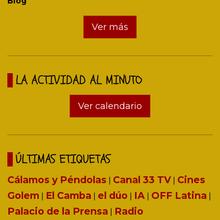
Blog
Ver más
LA ACTIVIDAD AL MINUTO
Ver calendario
ÚLTIMAS ETIQUETAS
Cálamos y Péndolas
Canal 33 TV
Cines
|
|
Golem
El Camba
el dúo
IA
OFF Latina
|
|
|
|
|
Palacio de la Prensa
Radio
|